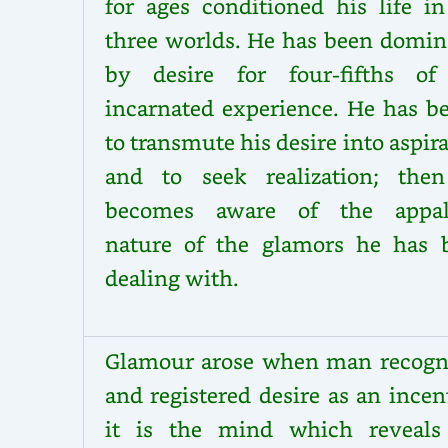
for ages conditioned his life in
three worlds. He has been domin
by desire for four-fifths of
incarnated experience. He has b
to transmute his desire into aspir
and to seek realization; the
becomes aware of the appal
nature of the glamors he has 
dealing with.
Glamour arose when man recogn
and registered desire as an incen
it is the mind which reveals