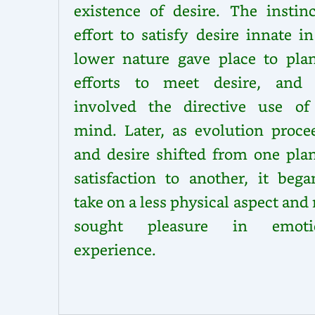
existence of desire. The instinc
effort to satisfy desire innate i
lower nature gave place to pla
efforts to meet desire, and 
involved the directive use of
mind. Later, as evolution proce
and desire shifted from one pla
satisfaction to another, it bega
take on a less physical aspect an
sought pleasure in emoti
experience.