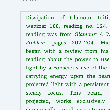
Dissipation of Glamour Initia
webinar 188, reading no. 124.
reading was from
Glamour: A W
Problem
, pages 202–204. Mic
began with a review from his 
reading about the power to use
light by a conscious use of the 
carrying energy upon the bea
projected light with a persisten
steady focus. This beam, 
projected, works exclusively
dynamically, much as a strong 