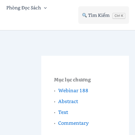
Phòng Đọc Sách
Tìm Kiếm
Ctrl K
Mục lục chương
Webinar 188
Abstract
Text
Commentary