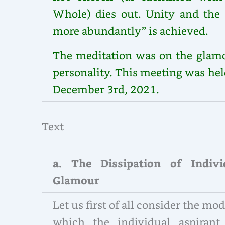
Whole) dies out. Unity and the “
more abundantly” is achieved.
The meditation was on the glamo
personality. This meeting was he
December 3rd, 2021.
Text
a. The Dissipation of Indivi
Glamour
Let us first of all consider the mo
which the individual aspirant