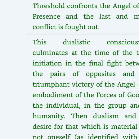
Threshold confronts the Angel of
Presence and the last and m
conflict is fought out.
This dualistic conscious
culminates at the time of the t
initiation in the final fight be
the pairs of opposites and
triumphant victory of the Angel
embodiment of the Forces of Goo
the individual, in the group an
humanity. Then dualism and
desire for that which is materia
not oneself (as identified with